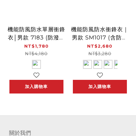
機能防風防水單層衝鋒
機能防風防水衝鋒衣｜
衣│男款 7183 (防潑水
男款 SM1017 (含防塵
防風 透氣 透濕)
面罩) 衝鋒衣 防風 防
NT$1,780
NT$2,680
水 透氣
NT$4,180
NT$3,280
加入購物車
加入購物車
關於我們