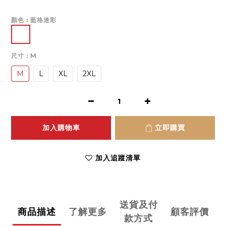
顏色
: 藍格迷彩
尺寸
: M
M
L
XL
2XL
加入購物車
立即購買
加入追蹤清單
送貨及付
商品描述
了解更多
顧客評價
款方式