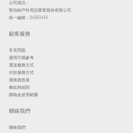
公司資訊：
聖伯納戶外用品實業股份有限公司
統一編號：24351413
顧客服務
常見問題
通用尺碼參考
運送服務方式
付款服務方式
退換貨政策
條款與細則
購物金使用範圍
聯絡我們
聯絡我們