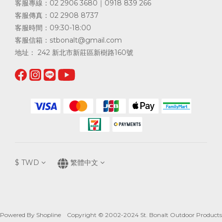
客服專線：02 2906 3680｜0918 839 266
客服傳真：02 2908 8737
客服時間：09:30-18:00
客服信箱：
stbonalt@gmail.com
地址： 242 新北市新莊區新樹路160號
$
TWD
繁體中文
Powered By Shopline Copyright © 2002-2024 St. Bonalt Outdoor Products