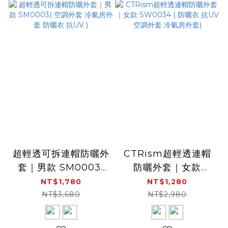
超輕透可拆連帽防曬外
CTRism超輕透連帽
套｜男款 SM0003(
防曬外套｜女款
空調外套 冷氣房外套
SW0034 ( 防曬衣 抗
NT$1,780
NT$1,280
防曬衣 抗UV )
UV 空調外套 冷氣房
NT$3,680
NT$2,980
外套)