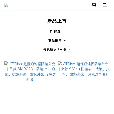
新品上市
篩選
商品排序
每頁顯示 24 個