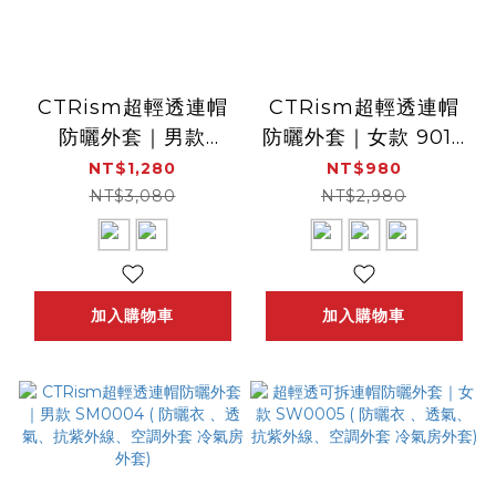
CTRism超輕透連帽
CTRism超輕透連帽
防曬外套｜男款
防曬外套｜女款 9014
SM0020 ( 防曬衣 、
( 防曬衣、透氣、抗
NT$1,280
NT$980
透氣、抗紫外線、空調
UV、 空調外套、冷氣
NT$3,080
NT$2,980
外套 冷氣房外套)
房外套)
加入購物車
加入購物車