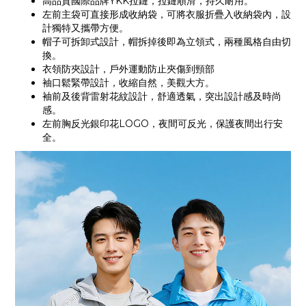
高品質國際品牌YKK拉鏈，拉鏈順滑，持久耐用。
左前主袋可直接形成收納袋，可將衣服折疊入收納袋內，設
計獨特又攜帶方便。
帽子可拆卸式設計，帽拆掉後即為立領式，兩種風格自由切
換。
衣領防夾設計，戶外運動防止夾傷到頸部
袖口鬆緊帶設計，收縮自然，美觀大方。
袖前及後背雷射花紋設計，舒適透氣，突出設計感及時尚
感。
左前胸反光銀印花LOGO，夜間可反光，保護夜間出行安
全。