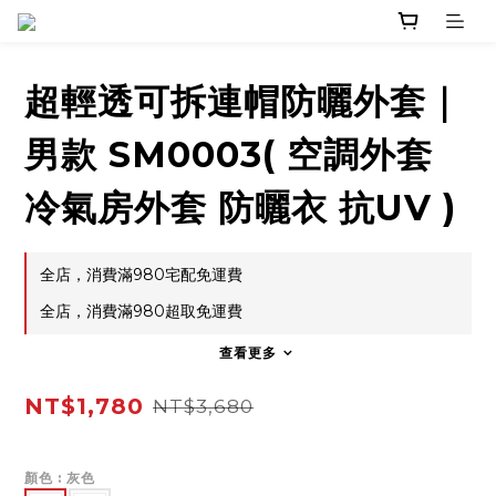
超輕透可拆連帽防曬外套｜
男款 SM0003( 空調外套
冷氣房外套 防曬衣 抗UV )
全店，消費滿980宅配免運費
全店，消費滿980超取免運費
查看更多
NT$1,780
NT$3,680
顏色
: 灰色