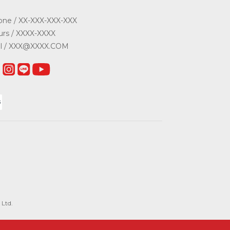
ne / XX-XXX-XXX-XXX
rs / XXXX-XXXX
il / XXX@XXXX.COM
Ltd.