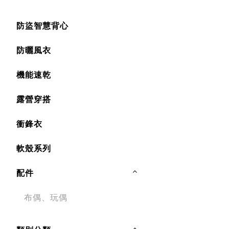
防盜智慧背心
防曬風衣
機能速乾
露營穿搭
衝鋒衣
軟殼系列
配件
布偶、玩偶