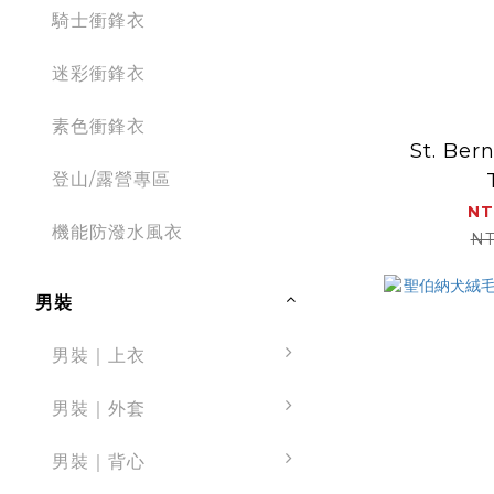
騎士衝鋒衣
迷彩衝鋒衣
素色衝鋒衣
St. Ber
登山/露營專區
NT
機能防潑水風衣
NT
男裝
男裝｜上衣
男裝｜外套
男裝｜背心