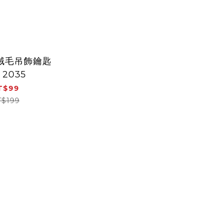
絨毛吊飾鑰匙
2035
T$99
T$199