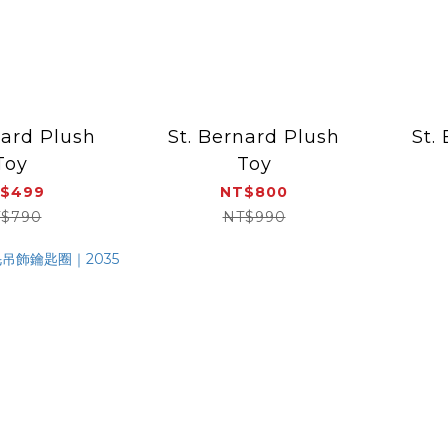
nard Plush
St. Bernard Plush
St.
Toy
Toy
$499
NT$800
$790
NT$990