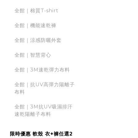
全館｜棉質T-shirt
全館｜機能速乾褲
全館｜涼感防曬外套
全館｜智慧背心
全館｜3M速乾彈力布料
全館｜抗UV高彈力陽離子
布料
全館｜3M抗UV吸濕排汗
速乾陽離子布料
限時優惠 軟殼 衣+褲任選2