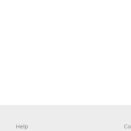
Help
Co