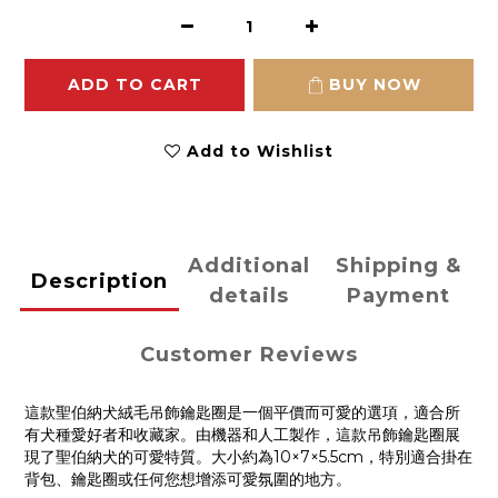
ADD TO CART
BUY NOW
Add to Wishlist
Additional
Shipping &
Description
details
Payment
Customer Reviews
這款聖伯納犬絨毛吊飾鑰匙圈是一個平價而可愛的選項，適合所
有犬種愛好者和收藏家。由機器和人工製作，這款吊飾鑰匙圈展
現了聖伯納犬的可愛特質。大小約為10×7×5.5cm，特別適合掛在
背包、鑰匙圈或任何您想增添可愛氛圍的地方。