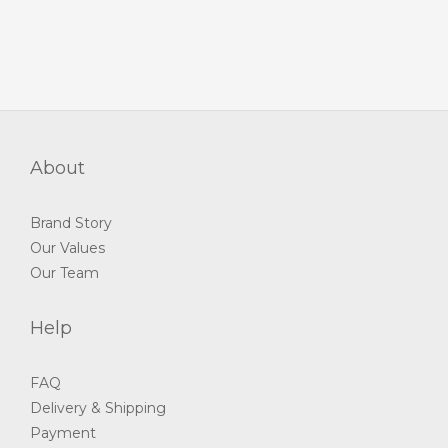
About
Brand Story
Our Values
Our Team
Help
FAQ
Delivery & Shipping
Payment