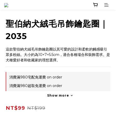
聖伯納犬絨毛吊飾鑰匙圈｜
2035
這款聖伯納犬絨毛吊飾鑰匙圈以其可愛的設計和柔軟的觸感吸引
眾多粉絲。大小約為10×7×5.5cm，適合各種場合和裝飾需求。是
犬種愛好者和收藏家的理想選擇。
消費滿980宅配免運費 on order
消費滿980超取免運費 on order
Show more
NT$99
NT$199