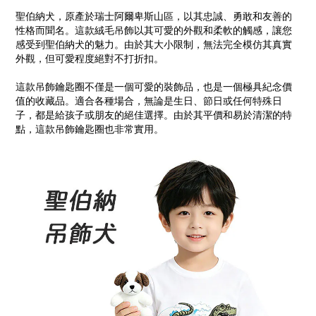
聖伯納犬，原產於瑞士阿爾卑斯山區，以其忠誠、勇敢和友善的
性格而聞名。這款絨毛吊飾以其可愛的外觀和柔軟的觸感，讓您
感受到聖伯納犬的魅力。由於其大小限制，無法完全模仿其真實
外觀，但可愛程度絕對不打折扣。
這款吊飾鑰匙圈不僅是一個可愛的裝飾品，也是一個極具紀念價
值的收藏品。適合各種場合，無論是生日、節日或任何特殊日
子，都是給孩子或朋友的絕佳選擇。由於其平價和易於清潔的特
點，這款吊飾鑰匙圈也非常實用。