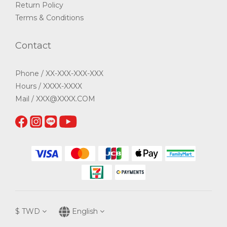
Return Policy
Terms & Conditions
Contact
Phone / XX-XXX-XXX-XXX
Hours / XXXX-XXXX
Mail / XXX@XXXX.COM
$
TWD
English