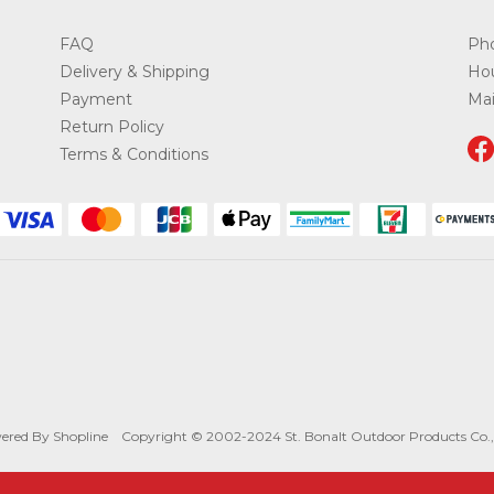
FAQ
Pho
Delivery & Shipping
Hou
Payment
Ma
Return Policy
Terms & Conditions
ered By Shopline Copyright © 2002-2024 St. Bonalt Outdoor Products Co., 