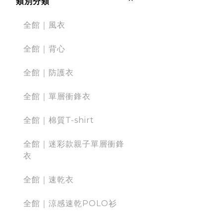
類別分類
全館｜風衣
全館｜背心
全館｜防護衣
全館｜單層衝鋒衣
全館｜棉質T-shirt
全館｜迷彩款親子單層衝鋒
衣
全館｜速乾衣
全館｜涼感速乾POLO衫