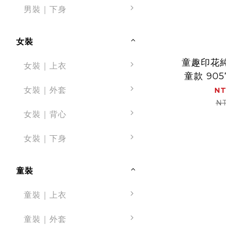
男裝｜下身
女裝
童趣印花
女裝｜上衣
童款 905
親膚 舒適
女裝｜外套
NT
NT
女裝｜背心
女裝｜下身
童裝
童裝｜上衣
童裝｜外套