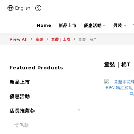
English
Home
新品上市
優惠活動
男裝
View All
童裝
童裝｜上衣
童裝｜棉T
童裝｜棉T
Featured Products
新品上市
優惠活動
店長推薦👍
情侶款