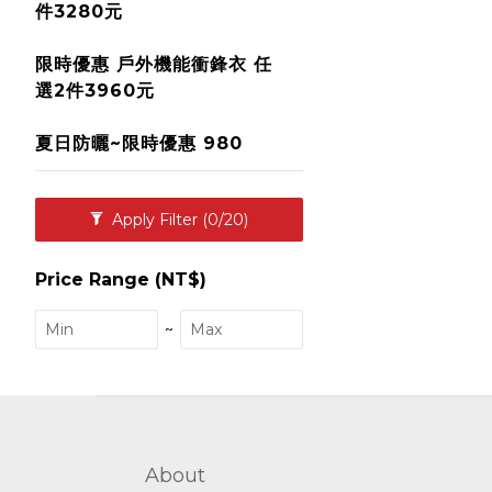
件3280元
限時優惠 戶外機能衝鋒衣 任
選2件3960元
夏日防曬~限時優惠 980
Apply Filter
(0/20)
Price Range (NT$)
~
About