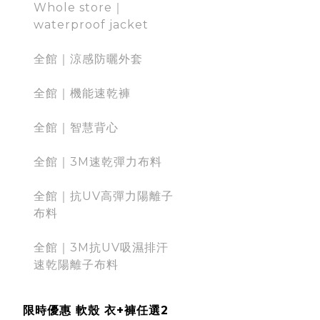
Whole store｜
waterproof jacket
全館｜涼感防曬外套
全館｜機能速乾褲
全館｜智慧背心
全館｜3M速乾彈力布料
全館｜抗UV高彈力陽離子
布料
全館｜3M抗UV吸濕排汗
速乾陽離子布料
限時優惠 軟殼 衣+褲任選2