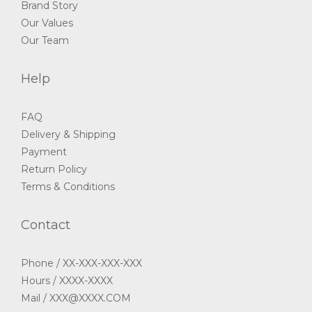
Brand Story
Our Values
Our Team
Help
FAQ
Delivery & Shipping
Payment
Return Policy
Terms & Conditions
Contact
Phone / XX-XXX-XXX-XXX
Hours / XXXX-XXXX
Mail / XXX@XXXX.COM