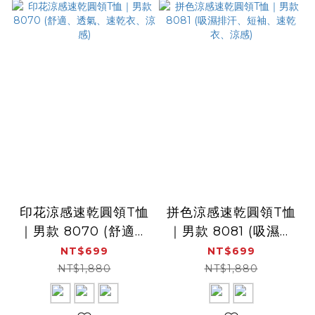
印花涼感速乾圓領T恤
拼色涼感速乾圓領T恤
｜男款 8070 (舒適、
｜男款 8081 (吸濕排
透氣、速乾衣、涼感)
汗、短袖、速乾衣、涼
NT$699
NT$699
感)
NT$1,880
NT$1,880