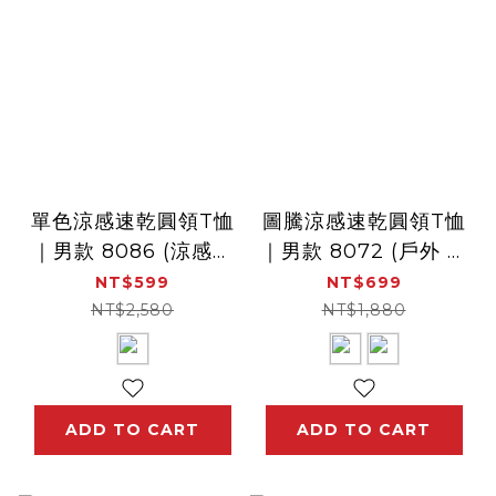
單色涼感速乾圓領T恤
圖騰涼感速乾圓領T恤
｜男款 8086 (涼感、
｜男款 8072 (戶外 運
速乾、透氣)
動 吸濕排汗、速乾透
NT$599
NT$699
氣、涼感衣、短袖)
NT$2,580
NT$1,880
ADD TO CART
ADD TO CART