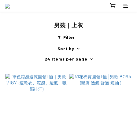
男裝｜上衣
Filter
Sort by
24 Items per page