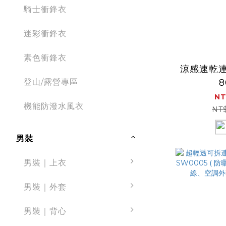
騎士衝鋒衣
迷彩衝鋒衣
素色衝鋒衣
涼感速乾
登山/露營專區
8
NT
機能防潑水風衣
NT
男裝
男裝｜上衣
男裝｜外套
男裝｜背心