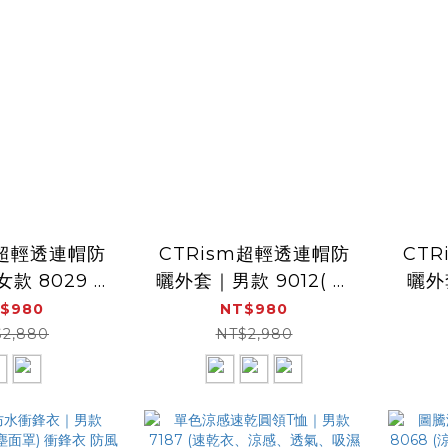
m超輕透連帽防
CTRism超輕透連帽防
CT
款 8029 (
曬外套｜男款 9012( 防
曬外
 冷氣房外套)
曬衣 透氣 抗UV 空調外
空調
$980
NT$980
套 冷氣房外套)
$2,880
NT$2,980