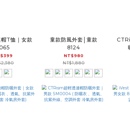
連帽T恤｜女款
童款防風外套│童款
CT
065
8124
SW0
$399
NT$980
氣房
$2,380
NT$1,880
風衣 輕薄 透氣 防撕裂