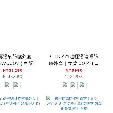
薄透氣防曬外套｜
CTRism超輕透連帽防
SW0007 ( 空調外
曬外套｜女款 9014 ( 防
氣房外套 抗UV 輕
曬衣、透氣、抗UV、
NT$1,280
NT$980
薄 透氣 防風 )
空調外套、冷氣房外套)
NT$3,080
NT$2,980