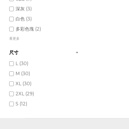
深灰 (3)
白色 (3)
多彩色塊 (2)
看更多
尺寸
L (30)
M (30)
XL (30)
2XL (29)
S (12)
3XL (10)
105 (1)