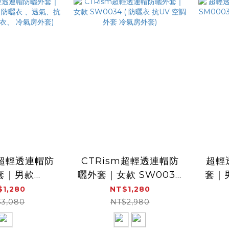
m超輕透連帽防
CTRism超輕透連帽防
超輕
套｜男款
曬外套｜女款 SW0034
套｜男
( 防曬衣 、透
( 防曬衣 抗UV 空調外
調外套
$1,280
NT$1,280
紫外線、皮膚
套 冷氣房外套)
$3,080
NT$2,980
冷氣房外套)