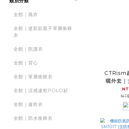
類別分類
全館｜風衣
全館｜迷彩款親子單層衝鋒
衣
全館｜防護衣
全館｜背心
CTRis
全館｜單層衝鋒衣
曬外套｜女
空調外套
NT
全館｜涼感速乾POLO衫
NT
全館｜速乾衣
全館｜防水衝鋒衣