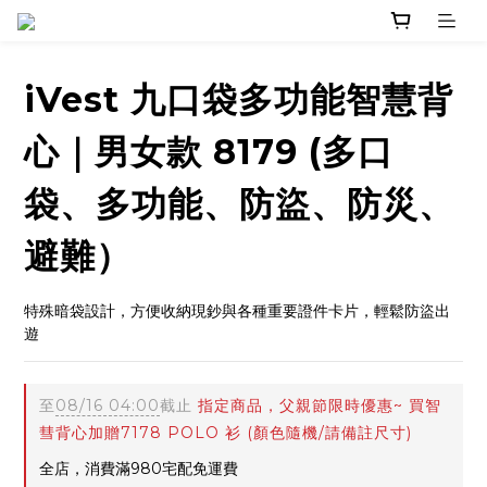
iVest 九口袋多功能智慧背
心｜男女款 8179 (多口
袋、多功能、防盜、防災、
避難）
特殊暗袋設計，方便收納現鈔與各種重要證件卡片，輕鬆防盜出
遊
至
08/16 04:00
截止
指定商品，父親節限時優惠~ 買智
彗背心加贈7178 POLO 衫 (顏色隨機/請備註尺寸)
全店，消費滿980宅配免運費