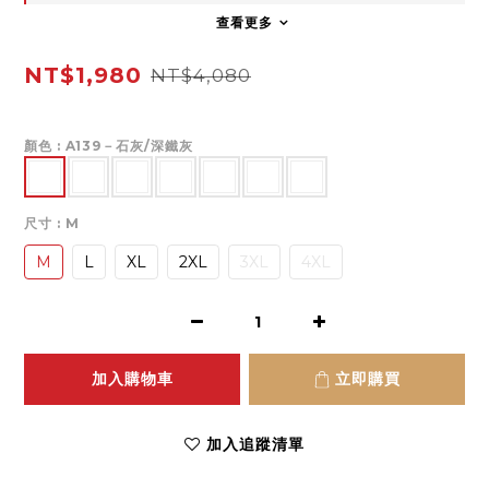
查看更多
NT$1,980
NT$4,080
顏色
: A139－石灰/深鐵灰
尺寸
: M
M
L
XL
2XL
3XL
4XL
加入購物車
立即購買
加入追蹤清單