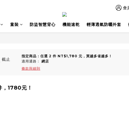
會
童裝
防盜智慧背心
機能速乾
輕薄透氣防曬外套
指定商品：任選 2 件 NT$1,780 元，買越多省越多！
0
截止
適用通路：
網店
條款與細則
，1780元！