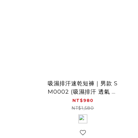
吸濕排汗速乾短褲｜男款 S
M0002 (吸濕排汗 透氣 速
乾 短褲)
NT$980
NT$1,580