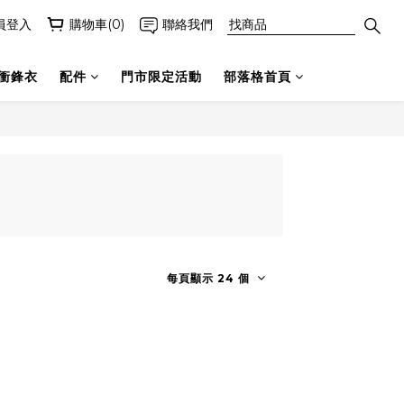
員登入
購物車(0)
聯絡我們
衝鋒衣
配件
門市限定活動
部落格首頁
每頁顯示 24 個