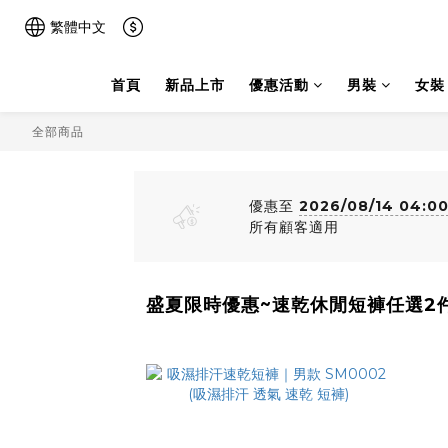
繁體中文
首頁
新品上市
優惠活動
男裝
女裝
全部商品
優惠至
2026/08/14 04:0
所有顧客適用
盛夏限時優惠~速乾休閒短褲任選2件