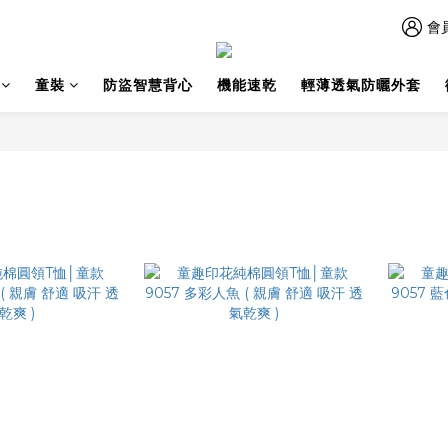
會
童裝
防盜智慧背心
機能速乾
輕薄透氣防曬外套