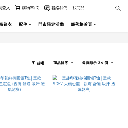
員登入
購物車(0)
聯絡我們
衝鋒衣
配件
門市限定活動
部落格首頁
商品排序
每頁顯示 24 個
篩選