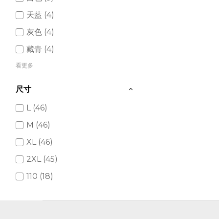
天藍 (4)
灰色 (4)
藏青 (4)
看更多
尺寸
L (46)
M (46)
XL (46)
2XL (45)
110 (18)
120 (18)
130 (18)