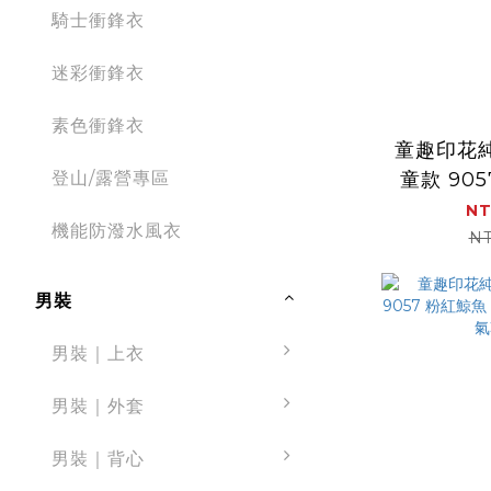
騎士衝鋒衣
迷彩衝鋒衣
素色衝鋒衣
童趣印花
登山/露營專區
童款 905
親膚 舒適
NT
機能防潑水風衣
NT
男裝
男裝｜上衣
男裝｜外套
男裝｜背心