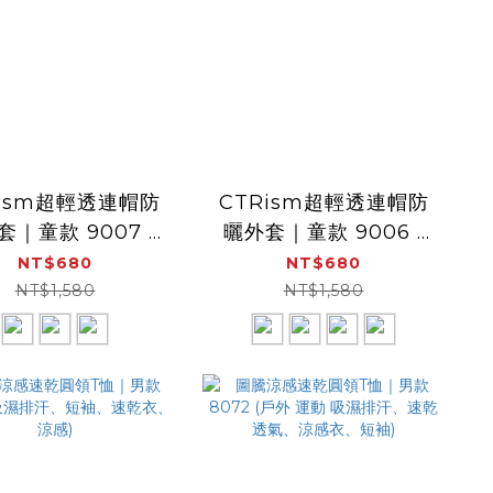
Rism超輕透連帽防
CTRism超輕透連帽防
套｜童款 9007 (
曬外套｜童款 9006 (
 空調
防曬 透氣 抗UV 防風
NT$680
NT$680
套 冷氣房外套)
空調外套 冷氣房外套)
NT$1,580
NT$1,580