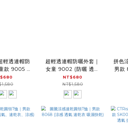
m超輕透連帽防
超輕透連帽防曬外套｜
拼色
 9005 (
女童 9002 (防曬 透氣
男款 
輕薄 抗UV 冷氣房外套)
短袖
$680
NT$680
 冷氣房外套)
$1,580
NT$1,580