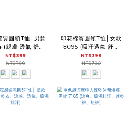
棉質圓領T恤│男款
印花棉質圓領T恤│女款
 (親膚 透氣 舒適
8095 (吸汗透氣 舒適
短袖 )
乾爽)
NT$399
NT$399
NT$790
NT$790