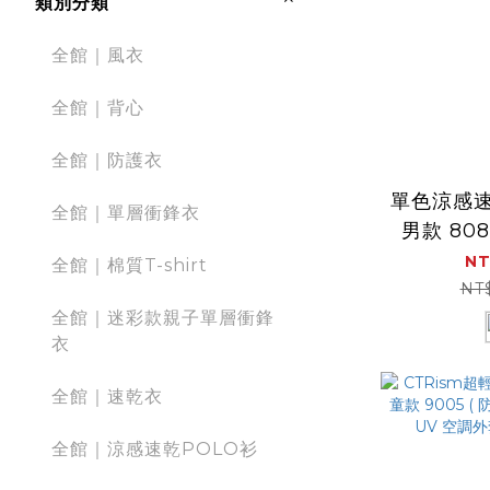
類別分類
全館｜風衣
全館｜背心
全館｜防護衣
單色涼感
全館｜單層衝鋒衣
男款 80
乾
NT
全館｜棉質T-shirt
NT
全館｜迷彩款親子單層衝鋒
衣
全館｜速乾衣
全館｜涼感速乾POLO衫