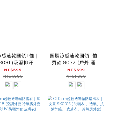
涼感速乾圓領T恤｜
圖騰涼感速乾圓領T恤｜
8081 (吸濕排汗、
男款 8072 (戶外 運動
、速乾衣、涼感)
吸濕排汗、速乾透氣、
NT$699
NT$699
涼感衣、短袖)
NT$1,880
NT$1,880