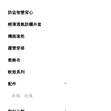
防盜智慧背心
輕薄透氣防曬外套
機能速乾
露營穿搭
衝鋒衣
軟殼系列
配件
布偶、玩偶