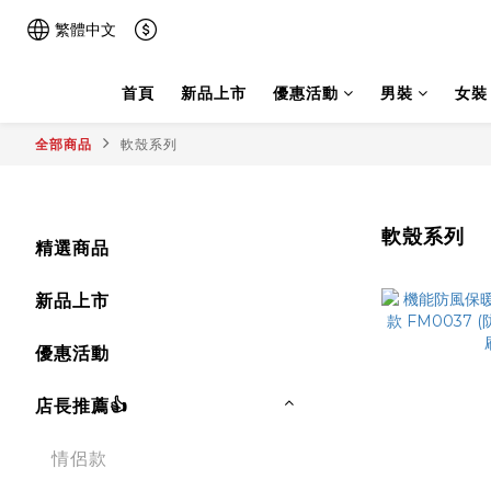
繁體中文
首頁
新品上市
優惠活動
男裝
女裝
全部商品
軟殼系列
軟殼系列
精選商品
新品上市
優惠活動
店長推薦👍
情侶款