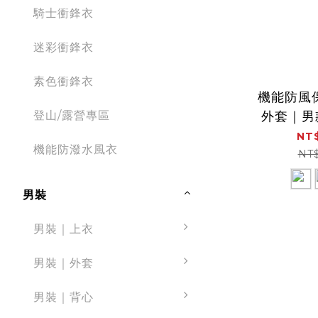
騎士衝鋒衣
迷彩衝鋒衣
素色衝鋒衣
機能防風
登山/露營專區
外套｜男款
(防風 保暖
NT$
機能防潑水風衣
NT
男裝
男裝｜上衣
男裝｜外套
男裝｜背心