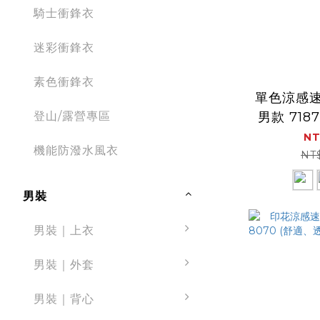
騎士衝鋒衣
迷彩衝鋒衣
素色衝鋒衣
單色涼感
登山/露營專區
男款 718
感、透氣
NT
機能防潑水風衣
NT
男裝
男裝｜上衣
男裝｜外套
男裝｜背心