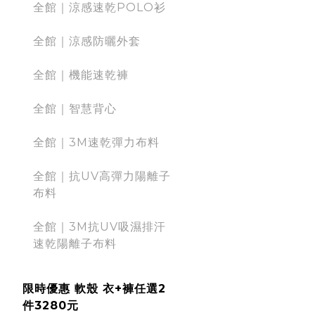
全館｜涼感速乾POLO衫
全館｜涼感防曬外套
全館｜機能速乾褲
全館｜智慧背心
全館｜3M速乾彈力布料
全館｜抗UV高彈力陽離子
布料
全館｜3M抗UV吸濕排汗
速乾陽離子布料
限時優惠 軟殼 衣+褲任選2
件3280元