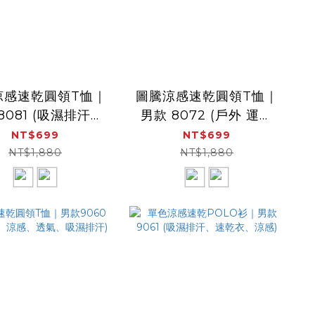
涼感速乾圓領T恤｜
圖騰涼感速乾圓領T恤｜
8081 (吸濕排汗、
男款 8072 (戶外 運動
、速乾衣、涼感)
吸濕排汗、速乾透氣、
NT$699
NT$699
涼感衣、短袖)
NT$1,880
NT$1,880