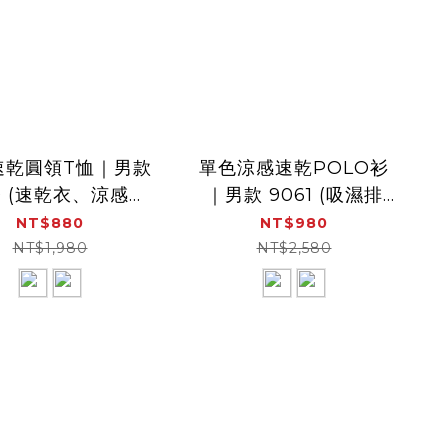
速乾圓領T恤｜男款
單色涼感速乾POLO衫
0 (速乾衣、涼感、
｜男款 9061 (吸濕排
氣、吸濕排汗)
汗、速乾衣、涼感)
NT$880
NT$980
NT$1,980
NT$2,580