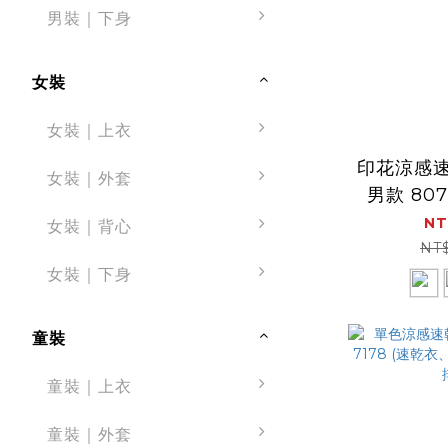
男裝｜下身
女裝
女裝｜上衣
印花涼感
女裝｜外套
男款 80
氣、速
NT
女裝｜背心
NT
女裝｜下身
童裝
童裝｜上衣
童裝｜外套