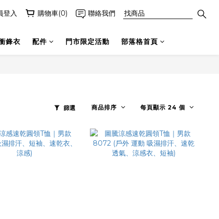
員登入
購物車(0)
聯絡我們
衝鋒衣
配件
門市限定活動
部落格首頁
商品排序
每頁顯示 24 個
篩選