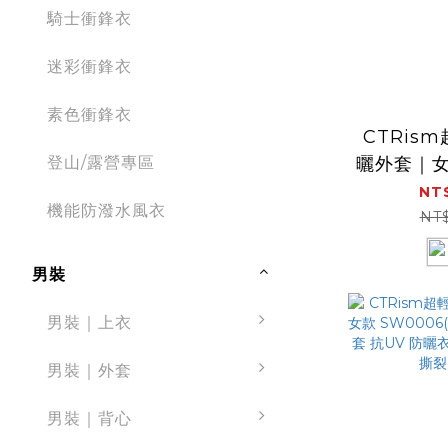
騎士衝鋒衣
迷彩衝鋒衣
素色衝鋒衣
CTRis
登山/露營專區
曬外套｜女
( 防曬衣
NT
機能防潑水風衣
套 冷
NT
男裝
男裝｜上衣
男裝｜外套
男裝｜背心