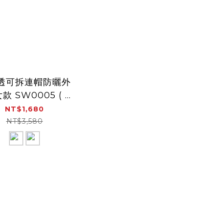
透可拆連帽防曬外
款 SW0005 ( 防
 、透氣、抗紫外
NT$1,680
空調外套 冷氣房外
NT$3,580
套)