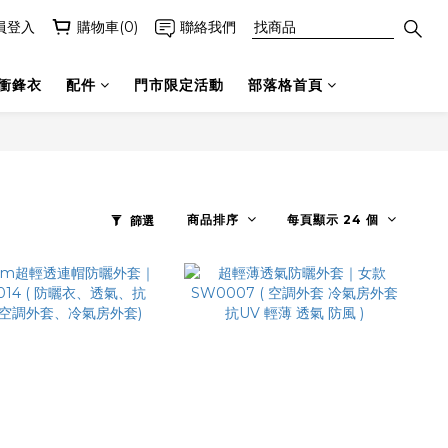
員登入
購物車(0)
聯絡我們
衝鋒衣
配件
門市限定活動
部落格首頁
商品排序
每頁顯示 24 個
篩選