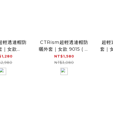
m超輕透連帽防
CTRism超輕透連帽防
超輕
套｜女款
曬外套｜女款 9015 ( 防
套｜女
( 空調外套 冷
曬衣 抗uv 透氣 空調外
曬衣
$1,280
NT$1,580
抗UV 防曬衣
套 冷氣房外套)
線、
$2,980
NT$3,080
收納)