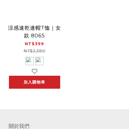
涼感速乾連帽T恤｜女
款 8065
NT$399
NT$2,380
加入購物車
關於我們