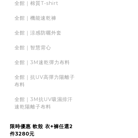
全館｜棉質T-shirt
全館｜機能速乾褲
全館｜涼感防曬外套
全館｜智慧背心
全館｜3M速乾彈力布料
全館｜抗UV高彈力陽離子
布料
全館｜3M抗UV吸濕排汗
速乾陽離子布料
限時優惠 軟殼 衣+褲任選2
件3280元