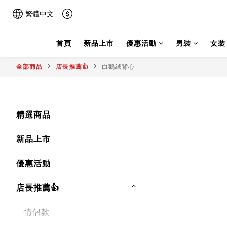
繁體中文
首頁
新品上市
優惠活動
男裝
女裝
全部商品
店長推薦👍
白鵝絨背心
精選商品
新品上市
優惠活動
店長推薦👍
情侶款