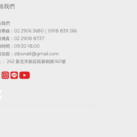
絡我們
絡我們
專線：02 2906 3680｜0918 839 266
傳真：02 2908 8737
時間：09:30-18:00
服信箱：
stbonalt@gmail.com
： 242 新北市新莊區新樹路160號