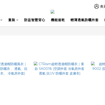
會
童裝
防盜智慧背心
機能速乾
輕薄透氣防曬外套