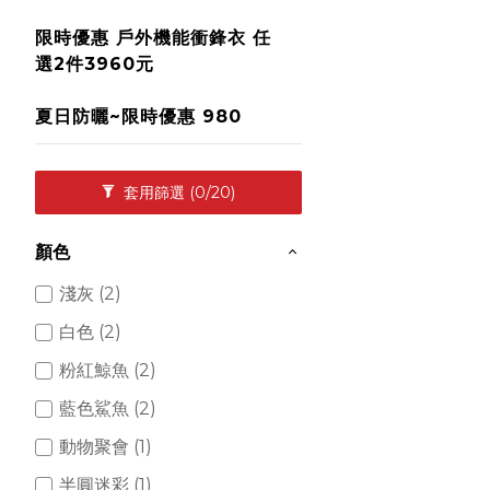
限時優惠 戶外機能衝鋒衣 任
選2件3960元
夏日防曬~限時優惠 980
套用篩選
(0/20)
顏色
淺灰 (2)
白色 (2)
粉紅鯨魚 (2)
藍色鯊魚 (2)
動物聚會 (1)
半圓迷彩 (1)