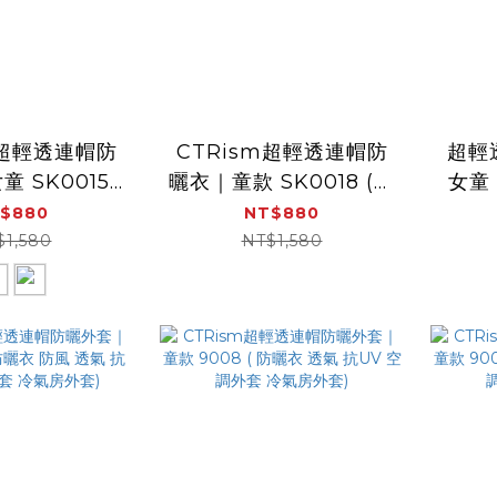
m超輕透連帽防
CTRism超輕透連帽防
超輕
 SK0015 (
曬衣｜童款 SK0018 (空
女童 
、透氣、抗紫外
調外套 冷氣房外套 透氣
$880
NT$880
衣、 冷氣房外
抗UV 防曬外套 皮膚衣)
$1,580
NT$1,580
套)