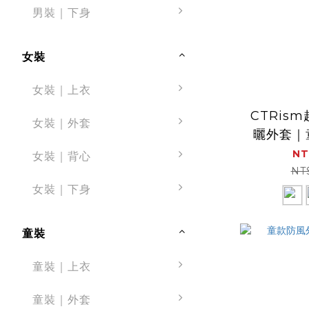
男裝｜下身
女裝
女裝｜上衣
CTRis
女裝｜外套
曬外套｜童款
防曬衣 防風 透氣 抗UV
NT
女裝｜背心
空調外套
NT
女裝｜下身
童裝
童裝｜上衣
童裝｜外套