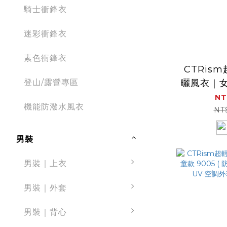
騎士衝鋒衣
迷彩衝鋒衣
素色衝鋒衣
CTRis
登山/露營專區
曬風衣｜女童
防曬衣 
NT
機能防潑水風衣
線、 皮膚
NT
男裝
男裝｜上衣
男裝｜外套
男裝｜背心