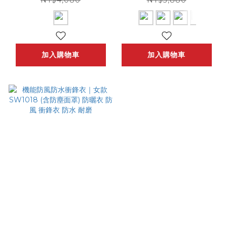
加入購物車
加入購物車