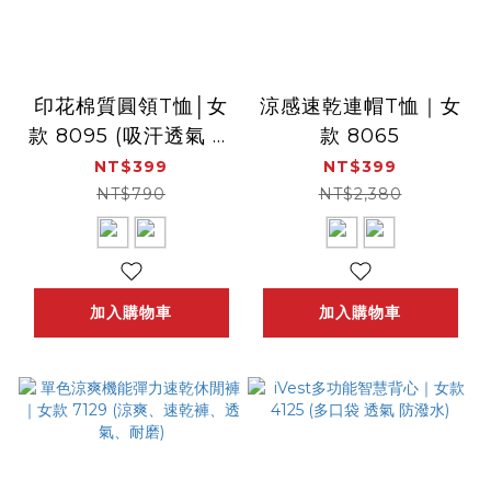
印花棉質圓領T恤│女
涼感速乾連帽T恤｜女
款 8095 (吸汗透氣 舒
款 8065
適 乾爽)
NT$399
NT$399
NT$790
NT$2,380
加入購物車
加入購物車