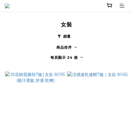
女裝
篩選
商品排序
每頁顯示 24 個