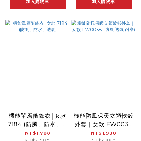
加入購物車
加入購物車
機能單層衝鋒衣│女款
機能防風保暖立領軟殼
7184 (防風、防水、透
外套｜女款 FW0038
氣)
(防風 透氣 耐磨)
NT$1,780
NT$1,980
NT$4,080
NT$3,880