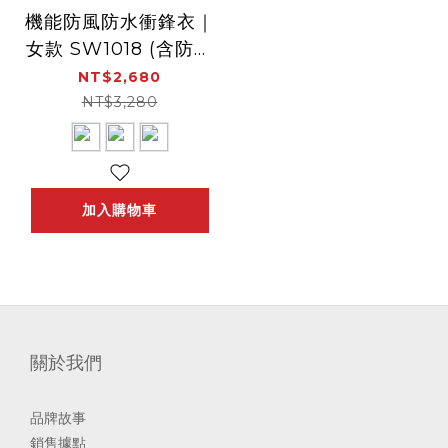
機能防風防水衝鋒衣｜
女款 SW1018 (含防塵
面罩) 防曬衣 防風 衝
NT$2,680
鋒衣 防水 耐磨
NT$3,280
加入購物車
關於我們
品牌故事
銷售據點