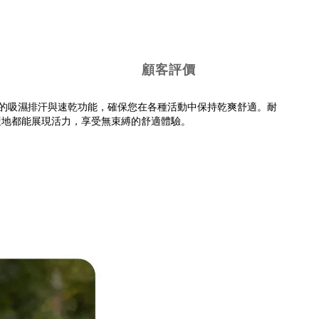
顧客評價
性。特殊的吸濕排汗與速乾功能，確保您在各種活動中保持乾爽舒適。耐
隨地都能展現活力，享受無束縛的舒適體驗。