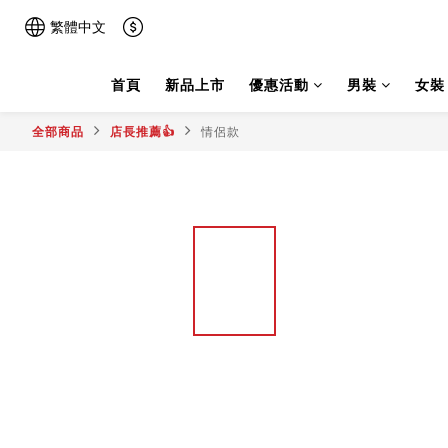
繁體中文
首頁
新品上市
優惠活動
男裝
女裝
全部商品
店長推薦👍
情侶款