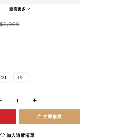
查看更多
$2,980
2XL
3XL
立即購買
加入追蹤清單