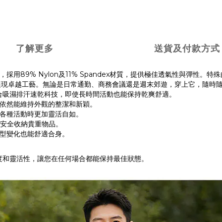
了解更多
送貨及付款方式
計，採用89% Nylon及11% Spandex材質，提供極佳透氣性與彈
展現卓越工藝。無論是日常通勤、商務會議還是週末郊遊，穿上它，隨時
dex，結合吸濕排汗速乾科技，即使長時間活動也能保持乾爽舒適。
依然能維持外觀的整潔和新穎。
各種活動時更加靈活自如。
可安全收納貴重物品。
型變化也能舒適合身。
適度和靈活性，讓您在任何場合都能保持最佳狀態。