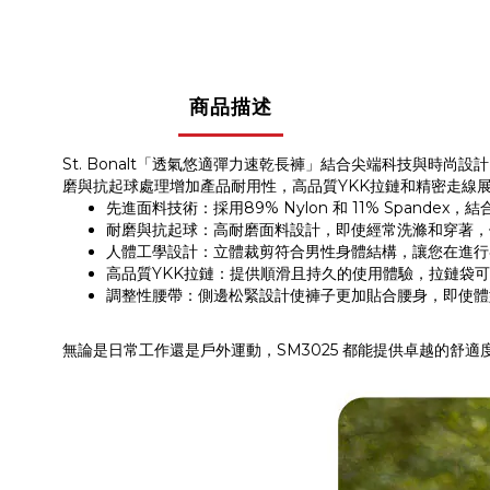
商品描述
St. Bonalt「透氣悠適彈力速乾長褲」結合尖端科技與時尚設
磨與抗起球處理增加產品耐用性，高品質YKK拉鏈和精密走線
先進面料技術：採用89% Nylon 和 11% Span
耐磨與抗起球：高耐磨面料設計，即使經常洗滌和穿著，
人體工學設計：立體裁剪符合男性身體結構，讓您在進行
高品質YKK拉鏈：提供順滑且持久的使用體驗，拉鏈袋
調整性腰帶：側邊松緊設計使褲子更加貼合腰身，即使體
無論是日常工作還是戶外運動，SM3025 都能提供卓越的舒