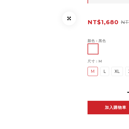
NT$1,680
NT
顏色
: 黑色
尺寸
: M
M
L
XL
加入購物車