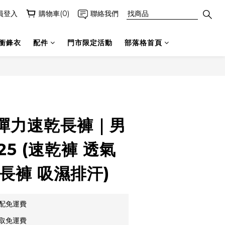
員登入
購物車(0)
聯絡我們
衝鋒衣
配件
門市限定活動
部落格首頁
立即購買
彈力速乾長褲｜男
25 (速乾褲 透氣
長褲 吸濕排汗)
宅配免運費
超取免運費