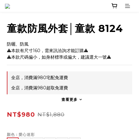
童款防風外套│童款 8124
防曬、防風
⚠本款有尺寸160，需來訊洽詢才能訂購⚠
⚠本款尺碼偏小，如身材標準或偏大，建議選大一號⚠
全店，消費滿980宅配免運費
全店，消費滿980超取免運費
查看更多
NT$980
NT$1,880
顏色
: 愛心迷彩