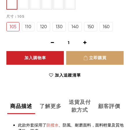
尺寸
: 105
105
110
120
130
140
150
160
加入購物車
立即購買
加入追蹤清單
送貨及付
商品描述
了解更多
顧客評價
款方式
此款外套採用了
防撥水
、防風、耐磨面料，面料輕量及質地