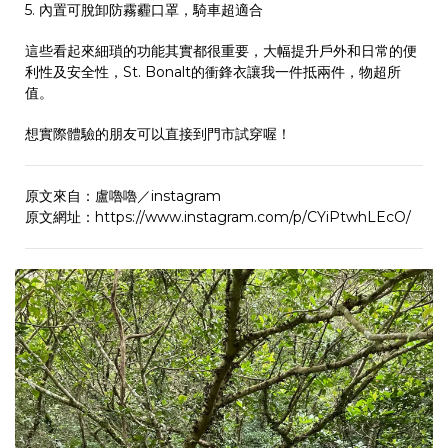
5. 內置可脫卸防霧霾口罩，騎車超適合
這些看起來細瑣的功能其實都很重要，大幅提升戶外和日常的便
利性及安全性，St. Bonalt的衝鋒衣讓我一件抵兩件，物超所
值。
想實際體驗的朋友可以直接到門市試穿喔！
原文來自：盧嚕嚕／instagram
原文網址：
https://www.instagram.com/p/CYiPtwhLEcO/