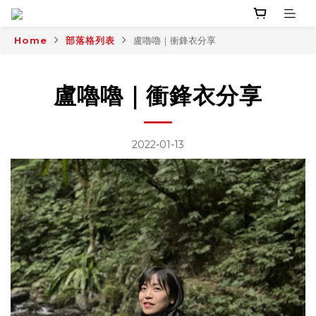
Home
部落格列表
盧嚕嚕｜衝鋒衣分享
盧嚕嚕｜衝鋒衣分享
2022-01-13