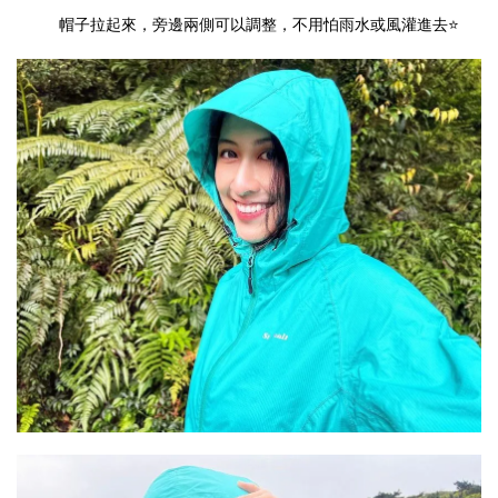
帽子拉起來，旁邊兩側可以調整，不用怕雨水或風灌進去⭐