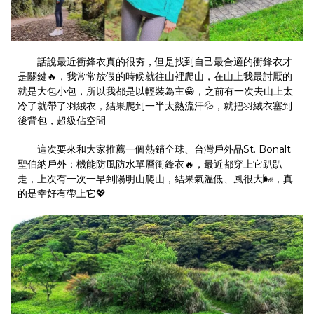
話說最近衝鋒衣真的很夯，但是找到自己最合適的衝鋒衣才
是關鍵🔥，我常常放假的時候就往山裡爬山，在山上我最討厭的
就是大包小包，所以我都是以輕裝為主😁，之前有一次去山上太
冷了就帶了羽絨衣，結果爬到一半太熱流汗💦，就把羽絨衣塞到
後背包，超級佔空間
這次要來和大家推薦一個熱銷全球、台灣戶外品St. Bonalt
聖伯納戶外：機能防風防水單層衝鋒衣🔥，最近都穿上它趴趴
走，上次有一次一早到陽明山爬山，結果氣溫低、風很大🌬，真
的是幸好有帶上它💖