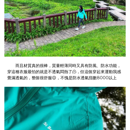
而且材質真的很棒，質量輕薄同時又具有防風、防水功能，
穿這種衣服最怕的就是不透氣悶熱了🫠，但這個穿起來運動我感
覺滿透氣的，整個很舒服😌，不愧是防水透氣指數8000以上