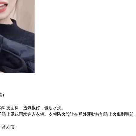
售)
的科技面料，透氣很好，也耐水洗。
子防止風或雨水進入衣領。衣領防夾設計在戶外運動時能防止夾傷到頸部
非常方便。