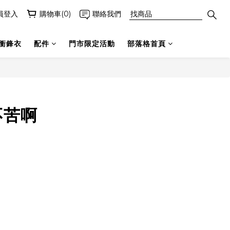
員登入
購物車(0)
聯絡我們
衝鋒衣
配件
門市限定活動
部落格首頁
不苦啊