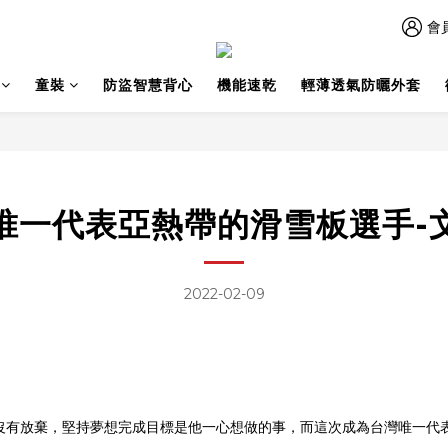
會
童裝
防盜智慧背心
機能速乾
輕薄透氣防曬外套
唯一代表亞熱帶的滑雪板選手-
2022-02-09
沒有放棄，堅持夢想完成目標是他一心想做的事，而這次成為台灣唯一代