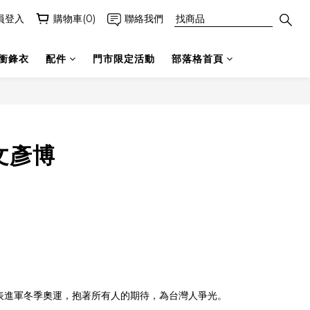
員登入
購物車(0)
聯絡我們
衝鋒衣
配件
門市限定活動
部落格首頁
文彥博
表進軍冬季奧運，抱著所有人的期待，為台灣人爭光。