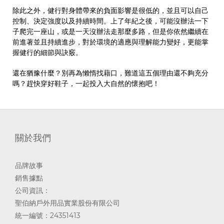
除此之外，健行對身體帶來的負面影響是很低的，並且可以自己
控制、決定強度以及持續時間。上了年紀之後，可能沒辦法一下
子爬完一座山，或是一天沒辦法走那麼多路，但是你依然繼續在
前進著並且持續進步，對於環境的適應與理解能力變好，更能掌
握健行的細節與訣竅。
還在猶豫什麼？別再為懶惰找藉口，難道這五個理由還不夠充分
嗎？趕快穿好鞋子，一起投入大自然的懷抱吧！
關於我們
品牌故事
銷售據點
公司資訊：
聖伯納戶外用品實業股份有限公司
統一編號：24351413