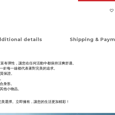
ditional details
Shipping & Pay
透氣並富有彈性，讓您在任何活動中都保持涼爽舒適。
一針每一線都代表著對完美的追求。
品質保證。
。
合身形。
其他小物品。
是您的完美選擇。立即擁有，讓您的生活更加精彩！