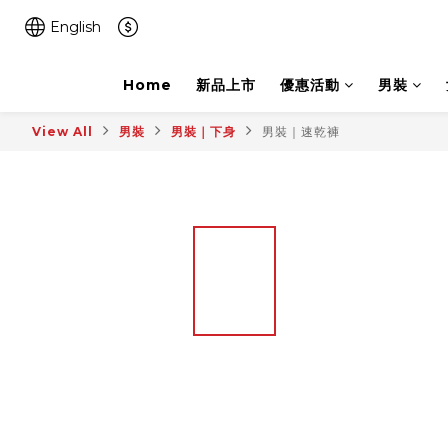
English
Home
新品上市
優惠活動
男裝
View All
男裝
男裝｜下身
男裝｜速乾褲