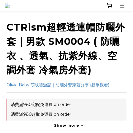
CTRism超輕透連帽防曬外
套｜男款 SM0004 ( 防曬
衣 、透氣、抗紫外線、空
調外套 冷氣房外套)
Olivia Baby 萌版嘻遊記｜防曬外套穿著分享 (點擊觀看)
消費滿980宅配免運費 on order
消費滿980超取免運費 on order
Show more