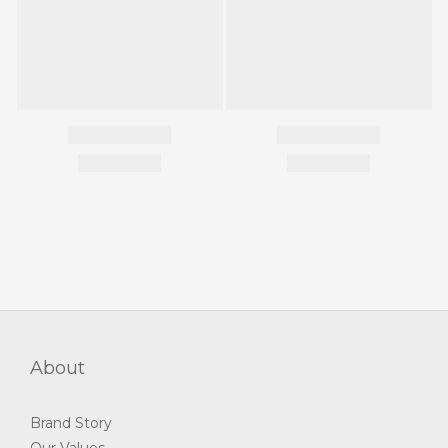
About
Brand Story
Our Values