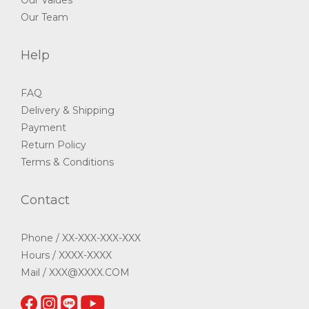
Our Team
Help
FAQ
Delivery & Shipping
Payment
Return Policy
Terms & Conditions
Contact
Phone / XX-XXX-XXX-XXX
Hours / XXXX-XXXX
Mail / XXX@XXXX.COM