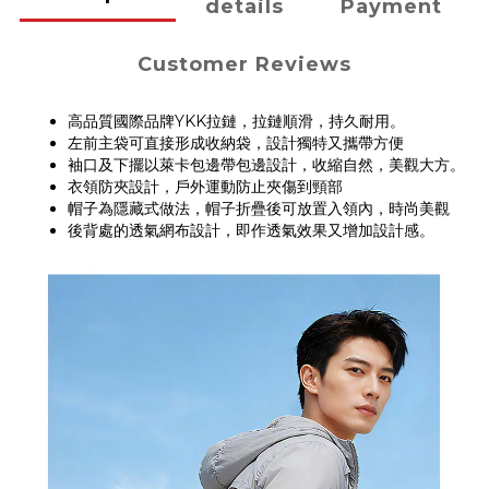
details
Payment
Customer Reviews
高品質國際品牌YKK拉鏈，拉鏈順滑，持久耐用。
左前主袋可直接形成收納袋，設計獨特又攜帶方便
袖口及下擺以萊卡包邊帶包邊設計，收縮自然，美觀大方。
衣領防夾設計，戶外運動防止夾傷到頸部
帽子為隱藏式做法，帽子折疊後可放置入領內，時尚美觀
後背處的透氣網布設計，即作透氣效果又增加設計感。