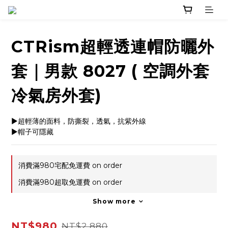
CTRism超輕透連帽防曬外
套｜男款 8027 ( 空調外套
冷氣房外套)
▶超輕薄的面料，防撕裂，透氣，抗紫外線
▶帽子可隱藏
消費滿980宅配免運費 on order
消費滿980超取免運費 on order
Show more
NT$980
NT$2,880