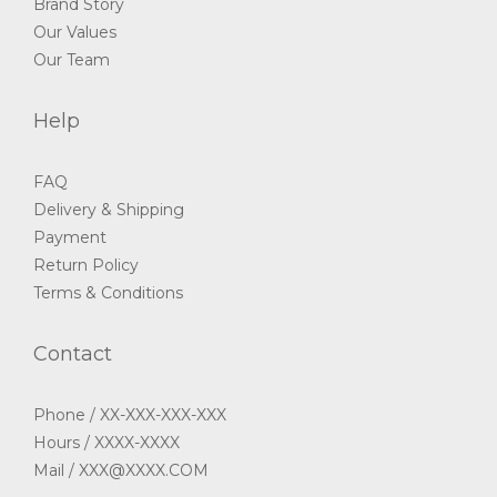
Brand Story
Our Values
Our Team
Help
FAQ
Delivery & Shipping
Payment
Return Policy
Terms & Conditions
Contact
Phone / XX-XXX-XXX-XXX
Hours / XXXX-XXXX
Mail / XXX@XXXX.COM