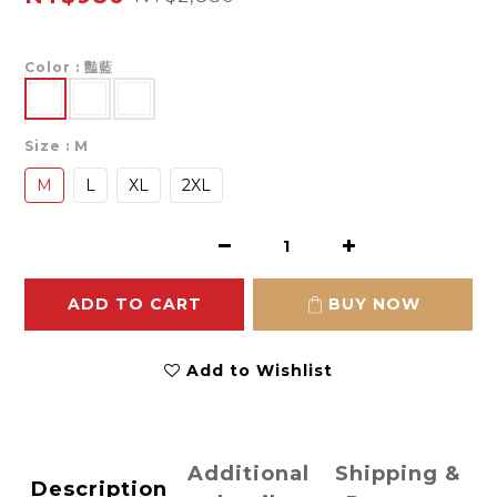
Color
: 豔藍
Size
: M
M
L
XL
2XL
ADD TO CART
BUY NOW
Add to Wishlist
Additional
Shipping &
Description