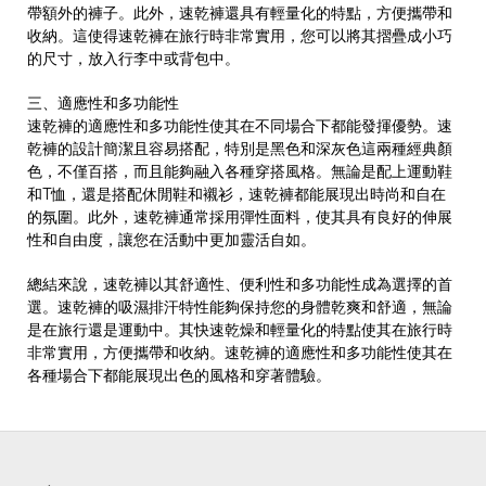
帶額外的褲子。此外，速乾褲還具有輕量化的特點，方便攜帶和
收納。這使得速乾褲在旅行時非常實用，您可以將其摺疊成小巧
的尺寸，放入行李中或背包中。
三、適應性和多功能性
速乾褲的適應性和多功能性使其在不同場合下都能發揮優勢。速
乾褲的設計簡潔且容易搭配，特別是黑色和深灰色這兩種經典顏
色，不僅百搭，而且能夠融入各種穿搭風格。無論是配上運動鞋
和T恤，還是搭配休閒鞋和襯衫，速乾褲都能展現出時尚和自在
的氛圍。此外，速乾褲通常採用彈性面料，使其具有良好的伸展
性和自由度，讓您在活動中更加靈活自如。
總結來說，速乾褲以其舒適性、便利性和多功能性成為選擇的首
選。速乾褲的吸濕排汗特性能夠保持您的身體乾爽和舒適，無論
是在旅行還是運動中。其快速乾燥和輕量化的特點使其在旅行時
非常實用，方便攜帶和收納。速乾褲的適應性和多功能性使其在
各種場合下都能展現出色的風格和穿著體驗。