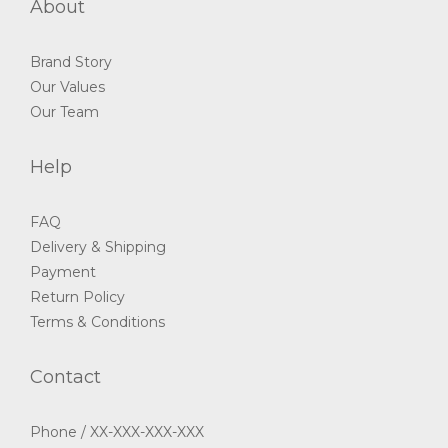
About
Brand Story
Our Values
Our Team
Help
FAQ
Delivery & Shipping
Payment
Return Policy
Terms & Conditions
Contact
Phone / XX-XXX-XXX-XXX