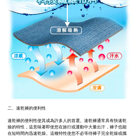
二、速乾褲的便利性
速乾褲的便利性使其成為許多人的首選。速乾褲通常具有快速乾
燥的特性，這意味著即使您在旅行或運動中大量出汗，褲子也能
在短時間內迅速乾燥。這種特性使您不必等待褲子完全乾燥或攜