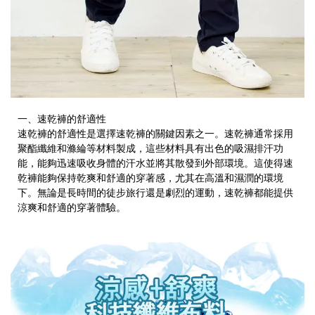
一、速乾褲的舒適性
速乾褲的舒適性是選擇速乾褲的關鍵因素之一。速乾褲通常採用
聚酯纖維和滌綸等材料製成，這些材料具有出色的吸濕排汗功
能，能夠迅速吸收身體的汗水並將其散發到外部環境。這使得速
乾褲能夠保持乾爽和舒適的穿著感，尤其在高溫和濕潤的環境
下。無論是長時間的徒步旅行還是劇烈的運動，速乾褲都能提供
涼爽和舒適的穿著體驗。