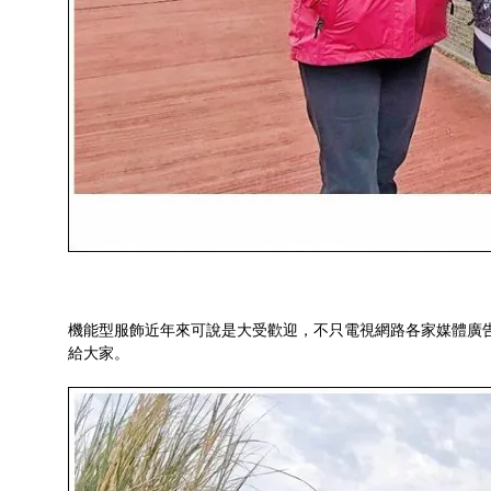
機能型服飾近年來可說是大受歡迎，不只電視網路各家媒體廣告
給大家。