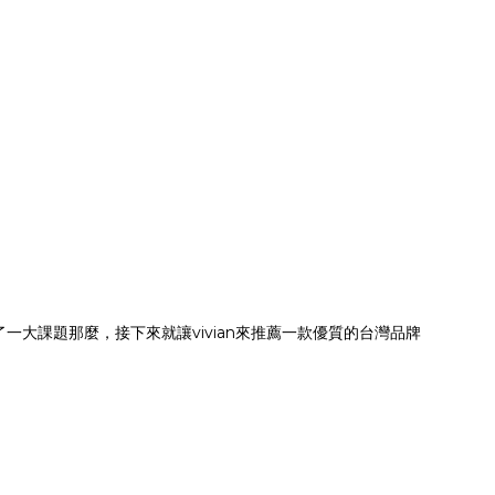
大課題那麼，接下來就讓vivian來推薦一款優質的台灣品牌