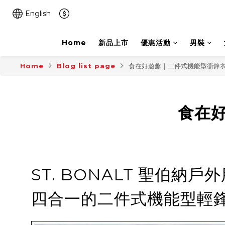
English
Home
新品上市
優惠活動
男裝
Home
Blog list page
食在好遊趣｜二件式機能型衝鋒衣
食在
ST. BONALT 聖伯
四合一的二件式機能型輕