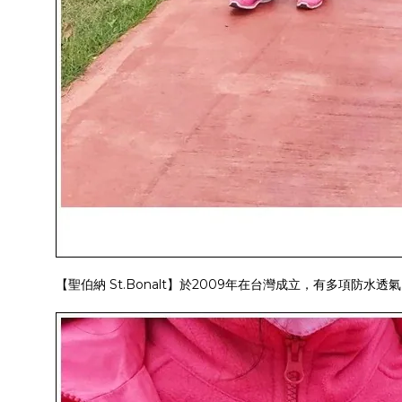
【聖伯納 St.Bonalt】於2009年在台灣成立，有多