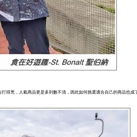
打得兇，人氣商品更是多到數不清，因此如何挑選適合自己的商品也成了一