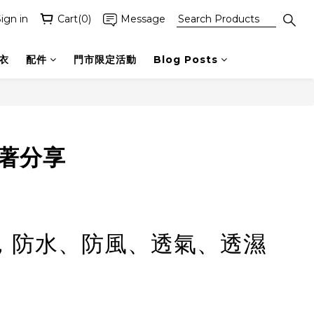
ign in
Cart(0)
Message
衣
配件
門市限定活動
Blog Posts
著分享
有力，防水、防風、透氣、透濕