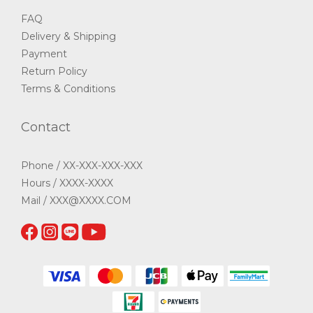
FAQ
Delivery & Shipping
Payment
Return Policy
Terms & Conditions
Contact
Phone / XX-XXX-XXX-XXX
Hours / XXXX-XXXX
Mail / XXX@XXXX.COM