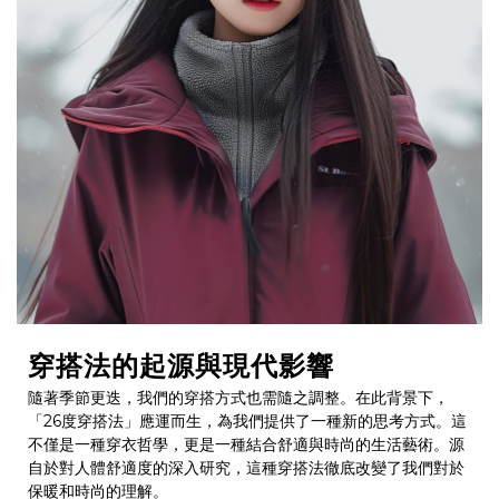
穿搭法的起源與現代影響
隨著季節更迭，我們的穿搭方式也需隨之調整。在此背景下，
「26度穿搭法」應運而生，為我們提供了一種新的思考方式。這
不僅是一種穿衣哲學，更是一種結合舒適與時尚的生活藝術。源
自於對人體舒適度的深入研究，這種穿搭法徹底改變了我們對於
保暖和時尚的理解。