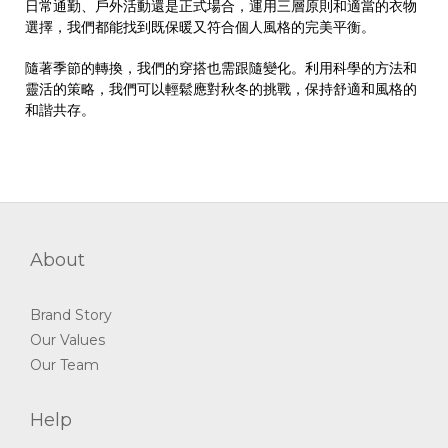
日常通勤、戶外活動還是正式場合，運用三層原則和適當的衣物
選擇，我們都能找到既保暖又符合個人風格的完美平衡。
隨著季節的轉換，我們的穿搭也需跟隨變化。利用科學的方法和
靈活的策略，我們可以輕鬆應對秋冬的挑戰，保持舒適和風格的
和諧共存。
About
Brand Story
Our Values
Our Team
Help