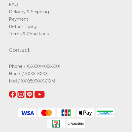
FAQ
Delivery & Shipping
Payment
Return Policy
Terms & Conditions
Contact
Phone / XX-XXX-XXX-XXX
Hours / XXXX-XXXX
Mail / XXX@XXXX.COM