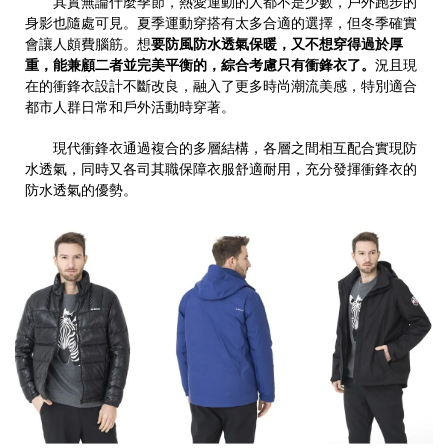
其實無論什麼季節，熱愛運動的人都不是少數，戶外跑步的
身影也隨處可見。夏季運動穿搭有太多合適的選擇，但冬季確實
會讓人頗費腦筋。想
要防風防水透氣保暖，又不想穿得過於厚
重，能兼顧二者並完美平衡的，綜合考慮只有衝鋒衣了。
況且現
在的衝鋒衣設計不斷改良，融入了更多時尚潮流美感，特別適合
都市人群日常和戶外活動時穿著。
現代衝鋒衣通過複合的多層結構，各層之間相互配合實現防
水透氣，同時又各司其職保障衣服舒適耐用，充分發揮衝鋒衣的
防水透氣的優勢。