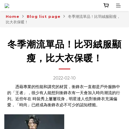
Home
Blog list page
冬季潮流單品！比羽絨服顯瘦，
比大衣保暖！
冬季潮流單品！比羽絨服顯
瘦，比大衣保暖！
2022-02-10
憑藉專業的性能和講究的材質，衝鋒衣一直都是戶外服飾中
的「王者」，很少有人能想到衝鋒衣有一天會加入時尚潮流的行
列。近些年在 時裝秀上屢屢現身，明星達人也對衝鋒衣充滿偏
愛，「時尚」已經成為衝鋒衣必不可少的認知標籤。