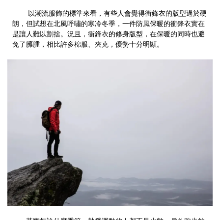
以潮流服飾的標準來看，有些人會覺得衝鋒衣的版型過於硬
朗，但試想在北風呼嘯的寒冷冬季，一件防風保暖的衝鋒衣實在
是讓人難以割捨。況且，衝鋒衣的修身版型，在保暖的同時也避
免了臃腫，相比許多棉服、夾克，優勢十分明顯。