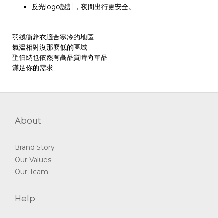
反光logo設計，夜間出行更安全。
羽絨衝鋒衣適合寒冷的地區
氣溫相對沒那麼低的區域
聖伯納也依然有高品質時尚單品
滿足你的需求
About
Brand Story
Our Values
Our Team
Help