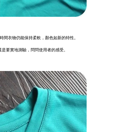
性，長時間衣物仍能保持柔軟，顏色如新的特性。
還是要實地測驗，問問使用者的感受。