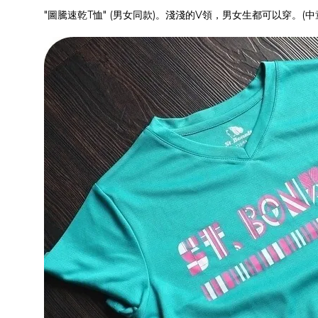
"圖騰速乾T恤" (男女同款)。淺淺的V領，男女生都可以穿。(中