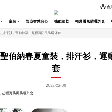
會
童裝
防盜智慧背心
機能速乾
輕薄透氣防曬外套
夏童裝，排汗衫，運動褲裙，超輕薄防風防曬外套
alt 聖伯納春夏童裝，排汗衫
套
2022-02-09
褲裙，超輕薄防風防曬外套