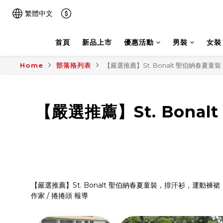
繁體中文
首頁
新品上市
優惠活動
男裝
女裝
Home
部落格列表
【嚴選推薦】St. Bonalt 聖伯納春
【嚴選推薦】St. Bon
【嚴選推薦】St. Bonalt 聖伯納春夏童裝，排汗衫，運動
作家 / 捲捲頭 報導