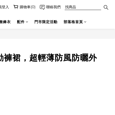
員登入
購物車(0)
聯絡我們
衝鋒衣
配件
門市限定活動
部落格首頁
，運動褲裙，超輕薄防風防曬外