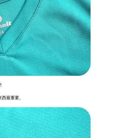
!
東西最重要。