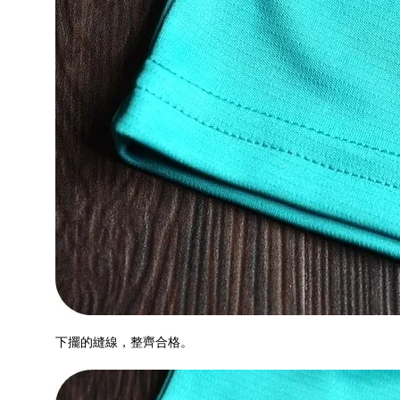
下擺的縫線，整齊合格。