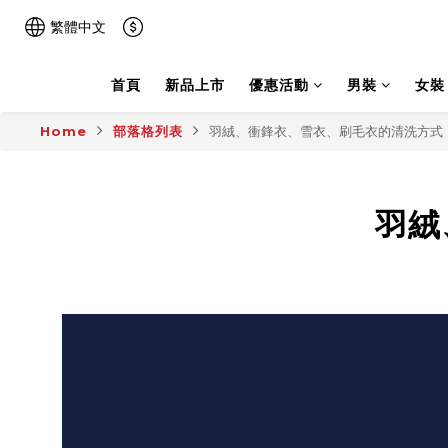
繁體中文
首頁
新品上市
優惠活動
男裝
女裝
Home
部落格列表
羽絨、衝鋒衣、雪衣、刷毛衣的清洗方式
羽絨