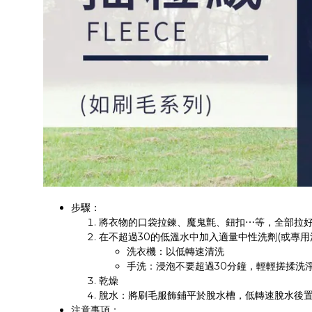
步驟：
將衣物的口袋拉鍊、魔鬼氈、鈕扣⋯等，全部拉
在不超過30的低溫水中加入適量中性洗劑(或專用
洗衣機：以低轉速清洗
手洗：浸泡不要超過30分鐘，輕輕搓揉洗
乾燥
脫水：將刷毛服飾鋪平於脫水槽，低轉速脫水後
注意事項：