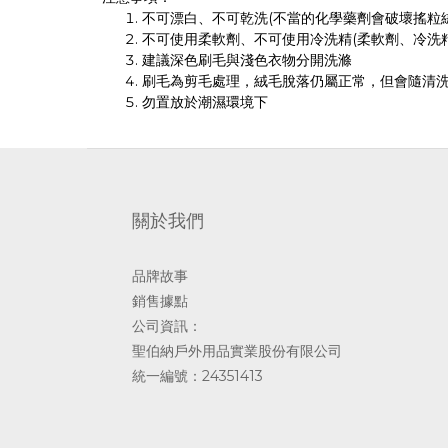
不可漂白、不可乾洗(不當的化學藥劑會破壞搖粒絨
不可使用柔軟劑、不可使用冷洗精(柔軟劑、冷洗
建議深色刷毛與淺色衣物分開洗滌
刷毛為剪毛處理，絨毛脫落仍屬正常，但會隨清
勿置放於潮濕環境下
關於我們
品牌故事
銷售據點
公司資訊：
聖伯納戶外用品實業股份有限公司
統一編號：24351413