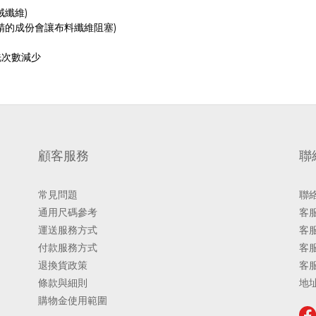
纖維)
精的成份會讓布料纖維阻塞)
洗次數減少
顧客服務
聯
常見問題
聯
通用尺碼參考
客服
運送服務方式
客服
付款服務方式
客服
退換貨政策
客
條款與細則
地址
購物金使用範圍