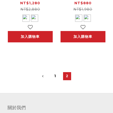
(速乾褲 涼爽 吸濕排汗
感、透氣、吸濕排汗)
NT$1,280
NT$880
透氣)
NT$2,880
NT$1,980
加入購物車
加入購物車
1
2
關於我們