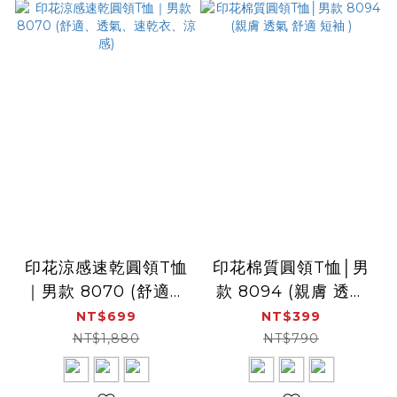
印花涼感速乾圓領T恤
印花棉質圓領T恤│男
｜男款 8070 (舒適、
款 8094 (親膚 透氣
透氣、速乾衣、涼感)
舒適 短袖 )
NT$699
NT$399
NT$1,880
NT$790