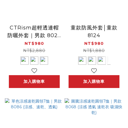
CTRism超輕透連帽
童款防風外套│童款
防曬外套｜男款 8027
8124
( 空調外套 冷氣房外
NT$980
NT$980
套)
NT$2,880
NT$1,880
加入購物車
加入購物車