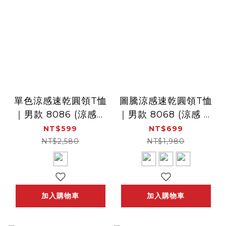
單色涼感速乾圓領T恤
圖騰涼感速乾圓領T恤
｜男款 8086 (涼感、
｜男款 8068 (涼感 透
速乾、透氣)
氣 速乾衣 吸濕快乾)
NT$599
NT$699
NT$2,580
NT$1,980
加入購物車
加入購物車