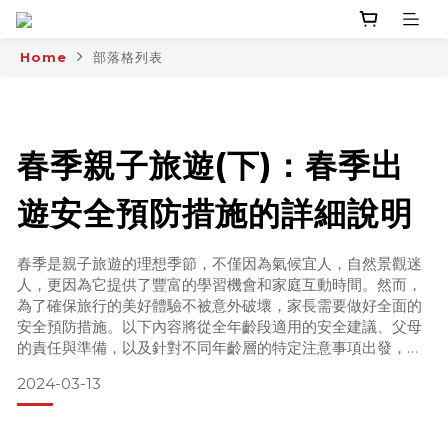
Home
部落格列表
春季親子旅遊(下)：春季出
遊安全預防措施的詳細說明
春季是親子旅遊的理想季節，不僅因為氣候宜人，自然景觀迷
人，更因為它提供了豐富的學習機會和家庭互動時間。然而，
為了確保旅行的美好體驗不被意外破壞，家長需要做好全面的
安全預防措施。以下內容將從全年齡段適用的安全建議、父母
的責任與準備，以及針對不同年齡層的特定注意事項出發，提
供一個詳細的安全指南。
2024-03-13
全年齡段適用