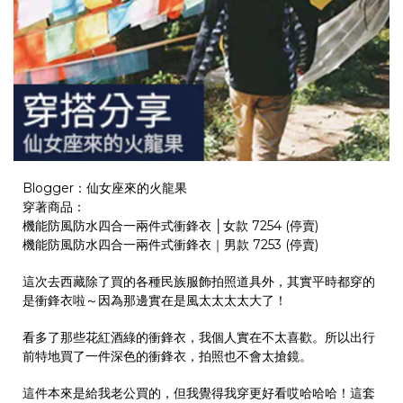
Blogger：仙女座來的火龍果
穿著商品：
機能防風防水四合一兩件式衝鋒衣 │女款 7254
(停賣)
機能防風防水四合一兩件式衝鋒衣｜男款 7253 (停賣)
這次去西藏除了買的各種民族服飾拍照道具外，其實平時都穿的
是衝鋒衣啦～因為那邊實在是風太太太太大了！
看多了那些花紅酒綠的衝鋒衣，我個人實在不太喜歡。所以出行
前特地買了一件深色的衝鋒衣，拍照也不會太搶鏡。
這件本來是給我老公買的，但我覺得我穿更好看哎哈哈哈！這套