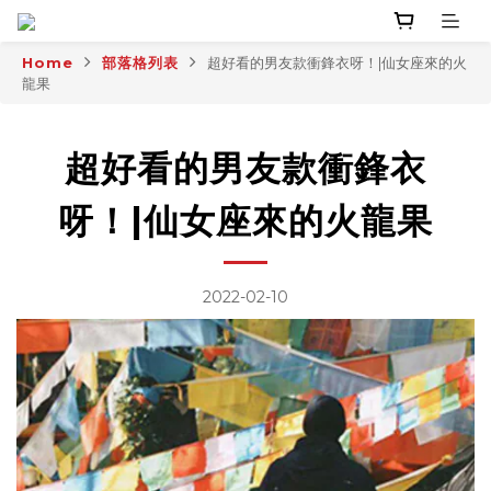
Home
部落格列表
超好看的男友款衝鋒衣呀！|仙女座來的火
龍果
超好看的男友款衝鋒衣
呀！|仙女座來的火龍果
2022-02-10