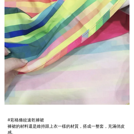
#彩格條紋速乾褲裙
褲裙的材料還是維持跟上衣一樣的材質，搭成一整套，充滿俏皮
感。