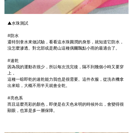
▲水珠測試
#防水
還特別拿水來做試驗，看看這水珠圓潤的身形，就知道它防水，
沒怎麼滲透。對北部或是爬山這種偶爾飄點小雨的最適合了。
#速乾
因為我的運動衣很少，所以每次洗完後，隔不到幾個小時又要穿
上，
這種一晾即乾的速乾能力我也是很需要。這件衣服，從洗衣機拿
出來晾，大概不用半天就會全乾。
#亮色系
而且這麼亮彩的顏色，即便是在天色未明的時候外出，會變得很
顯眼，也算是多一層保障。