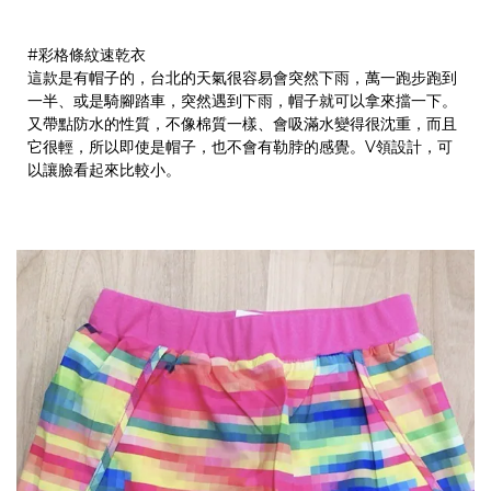
#彩格條紋速乾衣
這款是有帽子的，台北的天氣很容易會突然下雨，萬一跑步跑到
一半、或是騎腳踏車，突然遇到下雨，帽子就可以拿來擋一下。
又帶點防水的性質，不像棉質一樣、會吸滿水變得很沈重，而且
它很輕，所以即使是帽子，也不會有勒脖的感覺。V領設計，可
以讓臉看起來比較小。