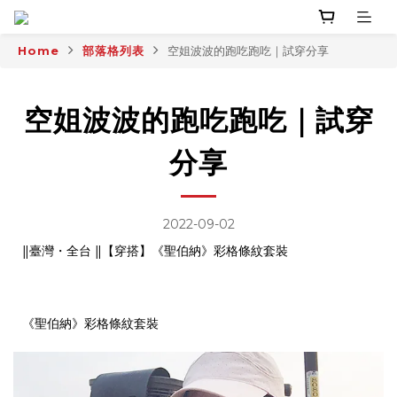
Home
部落格列表
空姐波波的跑吃跑吃｜試穿分享
空姐波波的跑吃跑吃｜試穿
分享
2022-09-02
‖臺灣・全台 ‖【穿搭】《聖伯納》彩格條紋套裝
《聖伯納》彩格條紋套裝