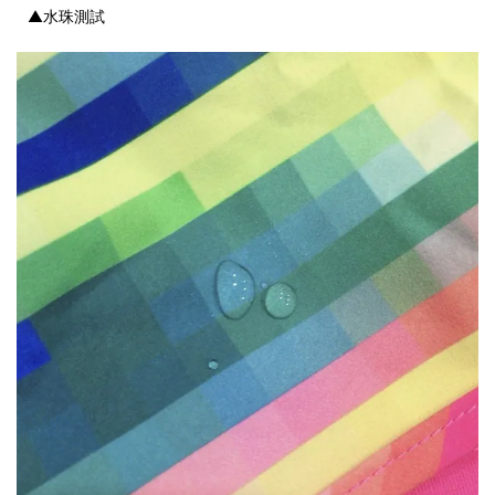
▲水珠測試