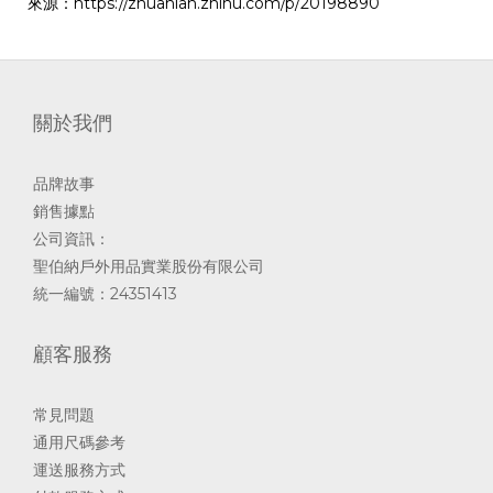
來源：https://zhuanlan.zhihu.com/p/20198890
關於我們
品牌故事
銷售據點
公司資訊：
聖伯納戶外用品實業股份有限公司
統一編號：24351413
顧客服務
常見問題
通用尺碼參考
運送服務方式